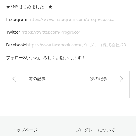
★SNSはじめました♩★
Instagram:
https://www.instagram.com/progreco.co…
Twitter:
https://twitter.com/Progreco1
Facebook:
https://www.facebook.com/プログレコ株式会社-23…
フォロー&いいねよろしくお願いします！
前の記事
次の記事
トップページ
プログレコ について