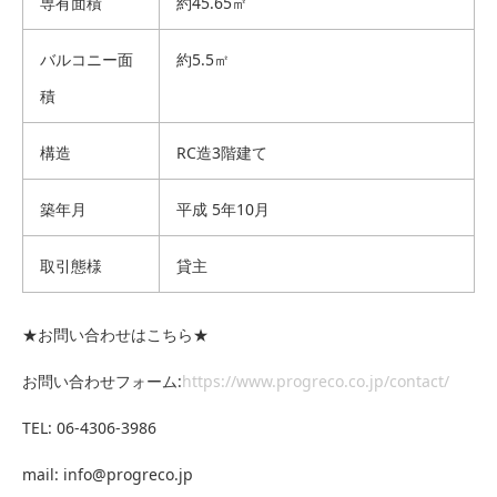
専有面積
約45.65㎡
バルコニー面
約5.5㎡
積
構造
RC造3階建て
築年月
平成 5年10月
取引態様
貸主
★お問い合わせはこちら★
お問い合わせフォーム:
https://www.progreco.co.jp/contact/
TEL: 06-4306-3986
mail: info@progreco.jp