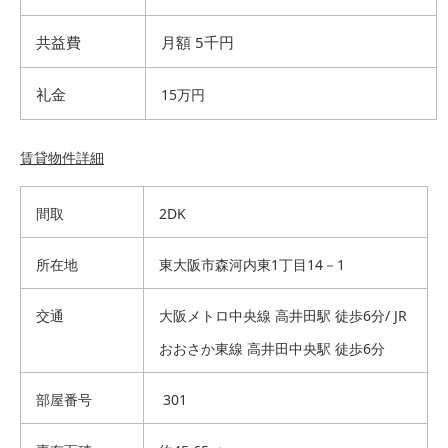
共益費
月額 5千円
礼金
15万円
賃貸物件詳細
間取
2DK
所在地
東大阪市森河内東1丁目14－1
交通
大阪メトロ中央線 高井田駅 徒歩6分/ JR
おおさか東線 高井田中央駅 徒歩6分
部屋番号
301