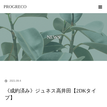
PROGRECO
NEWS
ホーム
お知らせ
《成約済み》ジュネス高井田【2DKタイプ】
2021.09.4
《成約済み》ジュネス高井田【2DKタイ
プ】