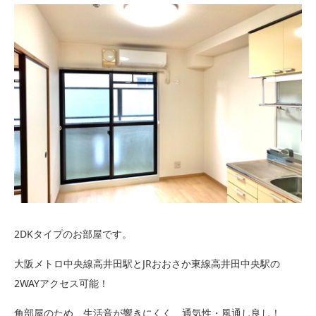
2DKタイプのお部屋です。
大阪メトロ中央線高井田駅とJRおおさか東線高井田中央駅の
2WAYアクセス可能！
角部屋のため、生活音が響きにくく、通気性・風通し良し！